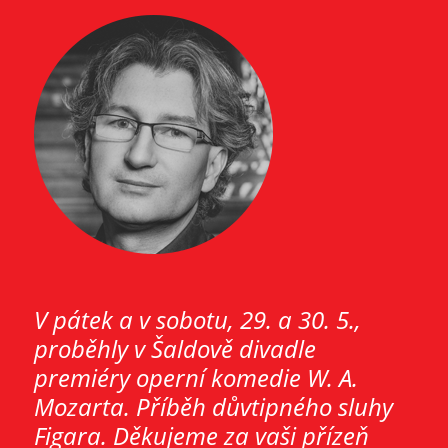
V pátek a v sobotu, 29. a 30. 5.,
proběhly v Šaldově divadle
premiéry operní komedie W. A.
Mozarta. Příběh důvtipného sluhy
Figara. Děkujeme za vaši přízeň