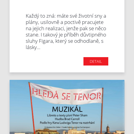
Každý to zná: máte své životní sny a
plány, usilovně a poctivě pracujete
na jejich realizaci, jenže pak se něco
stane. I takový je příběh důvtipného
sluhy Figara, který se odhodlaně, s
lásky...
DETAIL