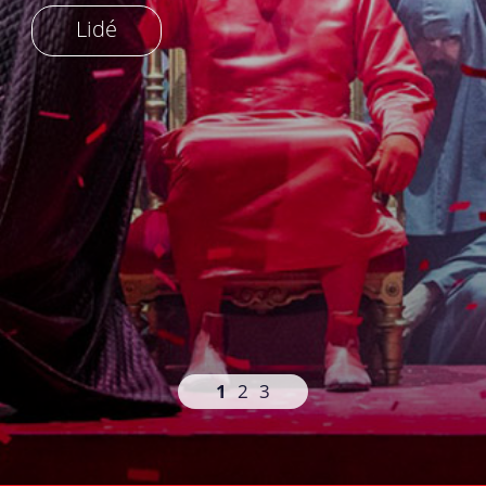
1
2
3