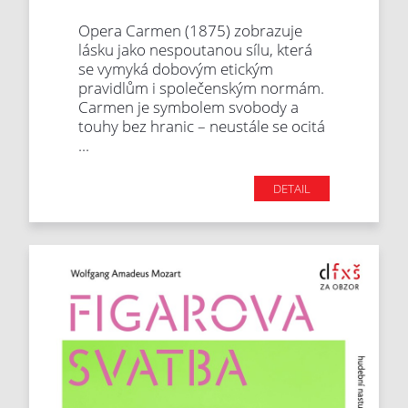
Opera Carmen (1875) zobrazuje
lásku jako nespoutanou sílu, která
se vymyká dobovým etickým
pravidlům i společenským normám.
Carmen je symbolem svobody a
touhy bez hranic – neustále se ocitá
...
DETAIL