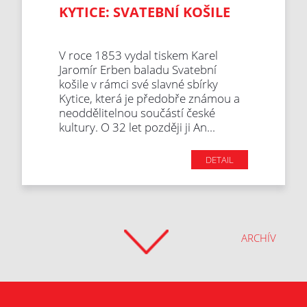
KYTICE: SVATEBNÍ KOŠILE
V roce 1853 vydal tiskem Karel
Jaromír Erben baladu Svatební
košile v rámci své slavné sbírky
Kytice, která je předobře známou a
neoddělitelnou součástí české
kultury. O 32 let později ji An...
DETAIL
ARCHÍV