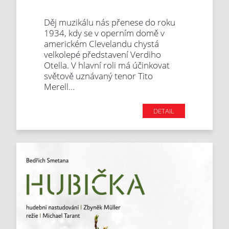
Děj muzikálu nás přenese do roku
1934, kdy se v operním domě v
americkém Clevelandu chystá
velkolepé představení Verdiho
Otella. V hlavní roli má účinkovat
světově uznávaný tenor Tito
Merell...
DETAIL