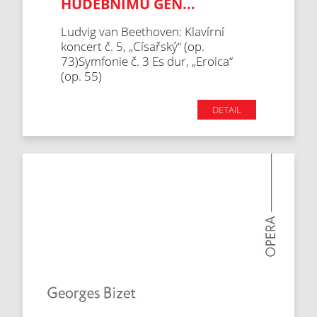
HUDEBNÍMU GÉN...
Ludvig van Beethoven: Klavírní
koncert č. 5, „Císařský“ (op.
73)Symfonie č. 3 Es dur, „Eroica“
(op. 55)
DETAIL