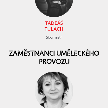
TADEÁŠ
TULACH
Sbormistr
ZAMĚSTNANCI UMĚLECKÉHO
PROVOZU