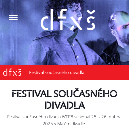
.
Festival současného divadla
FESTIVAL SOUČASNÉHO
DIVADLA
Festival současného divadla WTF?! se konal 25. - 26. dubna
2025 v Malém divadle.