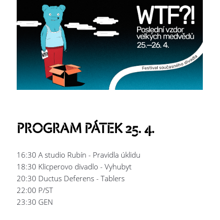
PROGRAM PÁTEK 25. 4.
16:30 A studio Rubín - Pravidla úklidu
18:30 Klicperovo divadlo - Vyhubyt
20:30 Ductus Deferens - Tablers
22:00 P/ST
23:30 GEN