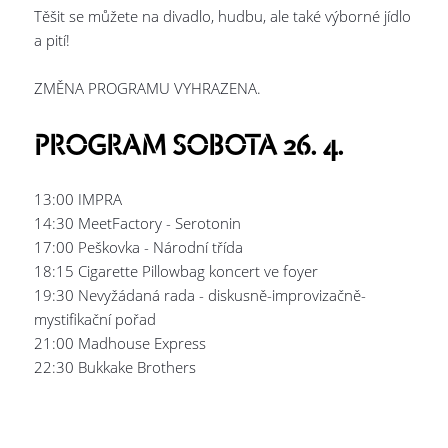
Těšit se můžete na divadlo, hudbu, ale také výborné jídlo
a pití!
ZMĚNA PROGRAMU VYHRAZENA.
PROGRAM SOBOTA 26. 4.
13:00 IMPRA
14:30 MeetFactory - Serotonin
17:00 Peškovka - Národní třída
18:15 Cigarette Pillowbag koncert ve foyer
19:30 Nevyžádaná rada - diskusně-improvizačně-
mystifikační pořad
21:00 Madhouse Express
22:30 Bukkake Brothers