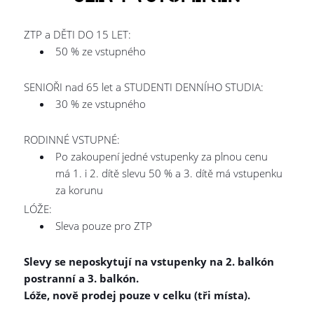
ZTP a DĚTI DO 15 LET:
50 % ze vstupného
SENIOŘI nad 65 let a STUDENTI DENNÍHO STUDIA:
30 % ze vstupného
RODINNÉ VSTUPNÉ:
Po zakoupení jedné vstupenky za plnou cenu
má 1. i 2. dítě slevu 50 % a 3. dítě má vstupenku
za korunu
LÓŽE:
Sleva pouze pro ZTP
Slevy se neposkytují na vstupenky na 2. balkón
postranní a 3. balkón.
Lóže, nově prodej pouze v celku (tři místa).