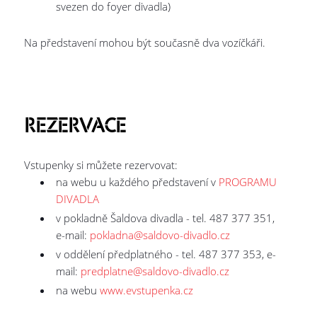
svezen do foyer divadla)
Na představení mohou být současně dva vozíčkáři.
REZERVACE
Vstupenky si můžete rezervovat:
na webu u každého představení v
PROGRAMU
DIVADLA
v pokladně Šaldova divadla - tel. 487 377 351,
e-mail:
pokladna@saldovo-divadlo.cz
v oddělení předplatného - tel. 487 377 353, e-
mail:
predplatne@saldovo-divadlo.cz
na webu
www.evstupenka.cz