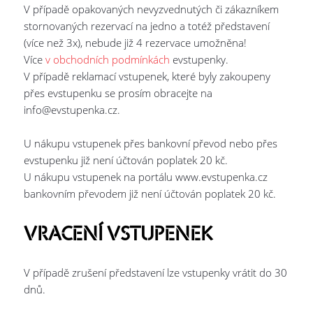
V případě opakovaných nevyzvednutých či zákazníkem
stornovaných rezervací na jedno a totéž představení
(více než 3x), nebude již 4 rezervace umožněna!
Více
v obchodních podmínkách
evstupenky.
V případě reklamací vstupenek, které byly zakoupeny
přes evstupenku se prosím obracejte na
info@evstupenka.cz.
U nákupu vstupenek přes bankovní převod nebo přes
evstupenku již není účtován poplatek 20 kč.
U nákupu vstupenek na portálu www.evstupenka.cz
bankovním převodem již není účtován poplatek 20 kč.
VRACENÍ VSTUPENEK
V případě zrušení představení lze vstupenky vrátit do 30
dnů.