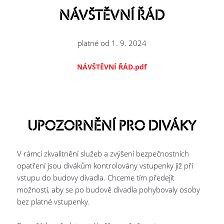
NÁVŠTĚVNÍ ŘÁD
platné od 1. 9. 2024
NÁVŠTĚVNÍ ŘÁD.pdf
UPOZORNĚNÍ PRO DIVÁKY
V rámci zkvalitnění služeb a zvýšení bezpečnostních
opatření jsou divákům kontrolovány vstupenky již při
vstupu do budovy divadla. Chceme tím předejít
možnosti, aby se po budově divadla pohybovaly osoby
bez platné vstupenky.