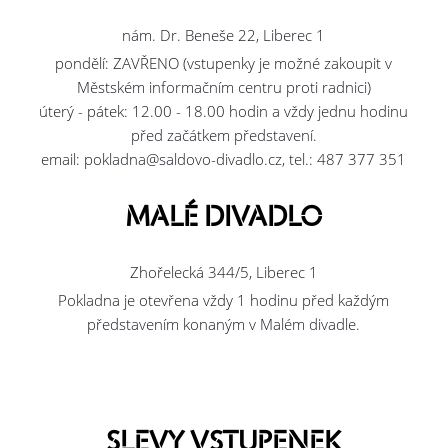
nám. Dr. Beneše 22, Liberec 1
pondělí: ZAVŘENO (vstupenky je možné zakoupit v
Městském informačním centru proti radnici)
úterý - pátek: 12.00 - 18.00 hodin a vždy jednu hodinu
před začátkem představení.
email: pokladna@saldovo-divadlo.cz, tel.: 487 377 351
MALÉ DIVADLO
Zhořelecká 344/5, Liberec 1
Pokladna je otevřena vždy 1 hodinu před každým
představením konaným v Malém divadle.
SLEVY VSTUPENEK