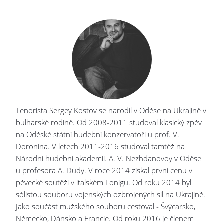
Tenorista Sergey Kostov se narodil v Oděse na Ukrajině v
bulharské rodině. Od 2008-2011 studoval klasický zpěv
na Oděské státní hudební konzervatoři u prof. V.
Doronina. V letech 2011-2016 studoval tamtéž na
Národní hudební akademii. A. V. Nezhdanovoy v Oděse
u profesora A. Dudy. V roce 2014 získal první cenu v
pěvecké soutěži v italském Lonigu. Od roku 2014 byl
sólistou souboru vojenských ozbrojených sil na Ukrajině.
Jako součást mužského souboru cestoval - Švýcarsko,
Německo, Dánsko a Francie. Od roku 2016 je členem