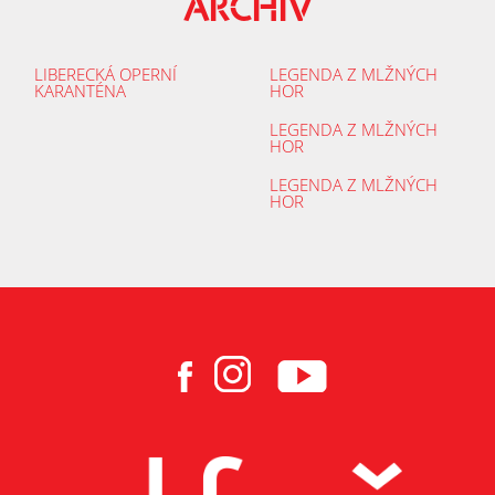
ARCHÍV
LIBERECKÁ OPERNÍ
LEGENDA Z MLŽNÝCH
KARANTÉNA
HOR
LEGENDA Z MLŽNÝCH
HOR
LEGENDA Z MLŽNÝCH
HOR