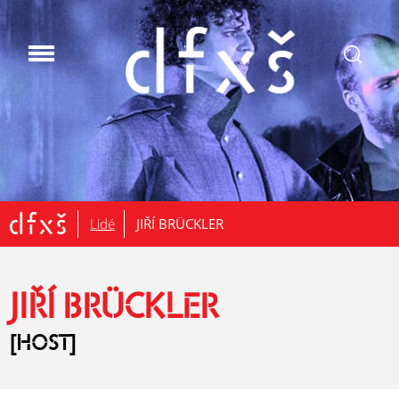
.
Lidé
JIŘÍ BRÜCKLER
JIŘÍ BRÜCKLER
[HOST]