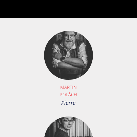
MARTIN
POLÁCH
Pierre