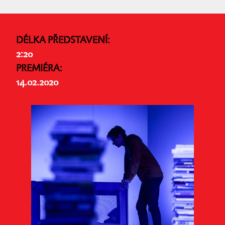
DÉLKA PŘEDSTAVENÍ:
2:20
PREMIÉRA:
14.02.2020