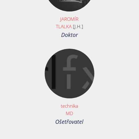
JAROMÍR
TLALKA
[J.H.]
Doktor
technika
MD
Ošetřovatel