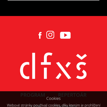
PROGRAM
REPERTOÁR
Cookies
Webové stránky používají cookies, díky kterým je prohlížení
LIDÉ
ČINOHRA