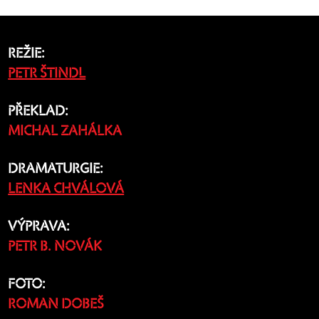
REŽIE:
PETR ŠTINDL
PŘEKLAD:
MICHAL ZAHÁLKA
DRAMATURGIE:
LENKA CHVÁLOVÁ
VÝPRAVA:
PETR B. NOVÁK
FOTO:
ROMAN DOBEŠ