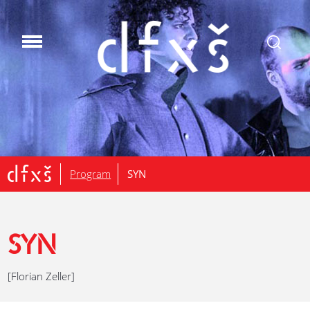
.
Program
SYN
SYN
[Florian Zeller]