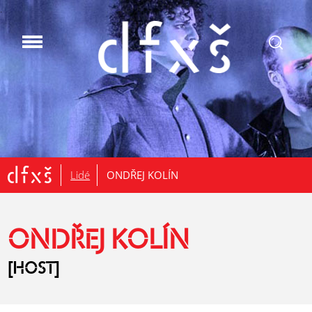
.
Lidé
ONDŘEJ KOLÍN
ONDŘEJ KOLÍN
[HOST]