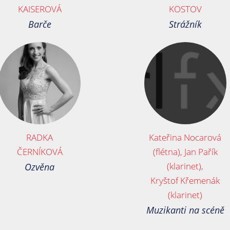
KAISEROVÁ
KOSTOV
Barče
Strážník
RADKA
Kateřina Nocarová
ČERNÍKOVÁ
(flétna), Jan Pařík
(klarinet),
Ozvěna
Kryštof Křemenák
(klarinet)
Muzikanti na scéně