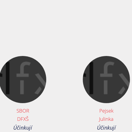
SBOR
Pejsek
DFXŠ
Julinka
Účinkují
Účinkují