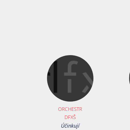
ORCHESTR
DFXŠ
Účinkují