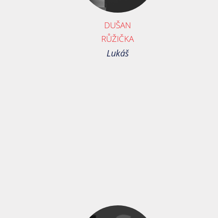
DUŠAN
RŮŽIČKA
Lukáš