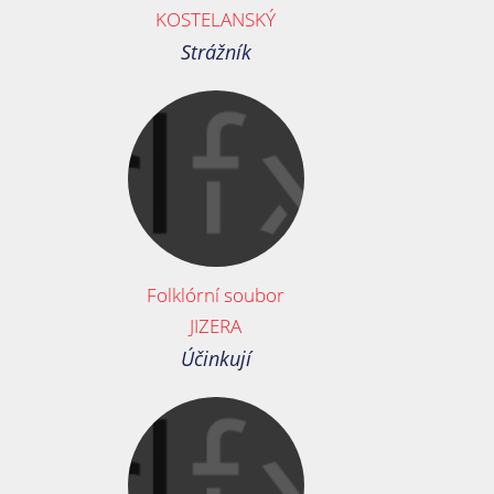
KOSTELANSKÝ
Strážník
Folklórní soubor
JIZERA
Účinkují