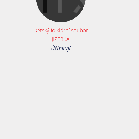
Dětský folklórní soubor
JIZERKA
Účinkují