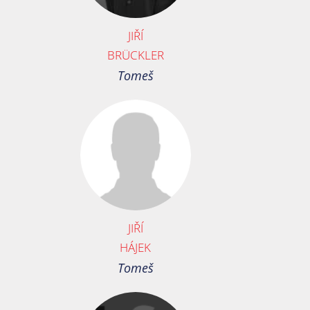
JIŘÍ
BRÜCKLER
Tomeš
JIŘÍ
HÁJEK
Tomeš