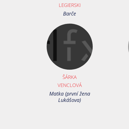
LEGIERSKI
Barče
ŠÁRKA
VENCLOVÁ
Matka (první žena
Lukášova)