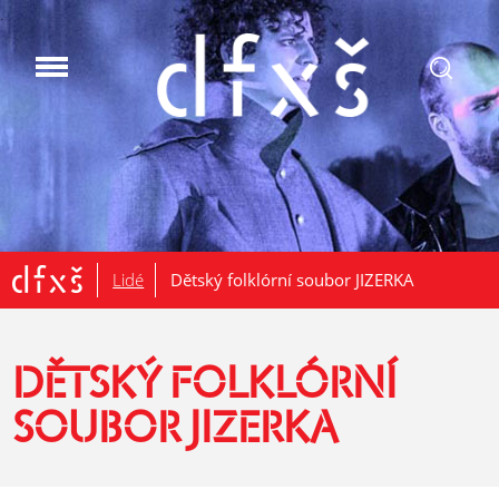
.
Lidé
Dětský folklórní soubor JIZERKA
DĚTSKÝ FOLKLÓRNÍ
SOUBOR JIZERKA