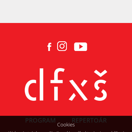
PROGRAM
REPERTOÁR
Cookies