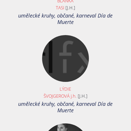
BLANKA
TASI
[J.H.]
umělecké kruhy, občané, karneval Día de
Muerte
LÝDIE
ŠVOJGEROVÁ j.h.
[J.H.]
umělecké kruhy, občané, karneval Día de
Muerte