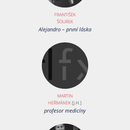
FRANTIŠEK
ŠOUREK
Alejandro – první láska
MARTIN
HEŘMÁNEK
[J.H.]
profesor medicíny