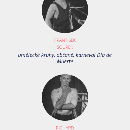
FRANTIŠEK
ŠOUREK
umělecké kruhy, občané, karneval Día de
Muerte
RICHARD