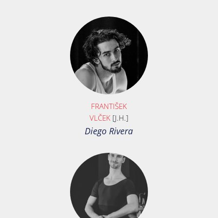
FRANTIŠEK
VLČEK
[J.H.]
Diego Rivera