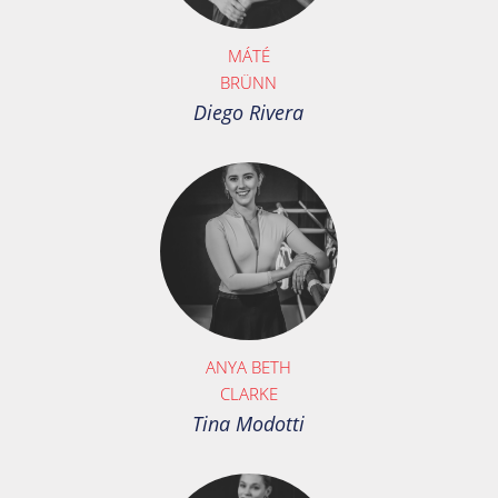
MÁTÉ
BRÜNN
Diego Rivera
ANYA BETH
CLARKE
Tina Modotti