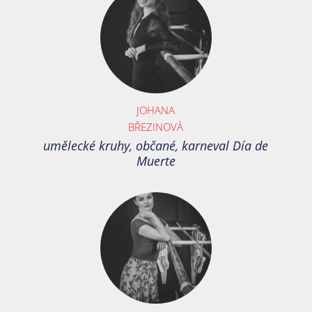
JOHANA
BŘEZINOVÁ
umělecké kruhy, občané, karneval Día de
Muerte