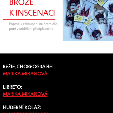
REŽIE, CHOREOGRAFIE:
MARIKA MIKANOVÁ
LIBRETO:
MARIKA MIKANOVÁ
HUDEBNÍ KOLÁŽ: