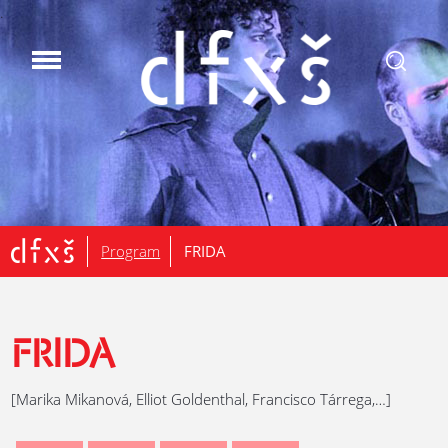
.
Program
FRIDA
FRIDA
[Marika Mikanová, Elliot Goldenthal, Francisco Tárrega,…]