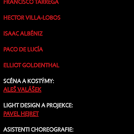
FRANCISCO TÁRREGA
HECTOR VILLA-LOBOS
ISAAC ALBÉNIZ
PACO DE LUCÍA
ELLIOT GOLDENTHAL
SCÉNA A KOSTÝMY:
ALEŠ VALÁŠEK
LIGHT DESIGN A PROJEKCE:
PAVEL HEJRET
ASISTENTI CHOREOGRAFIE: