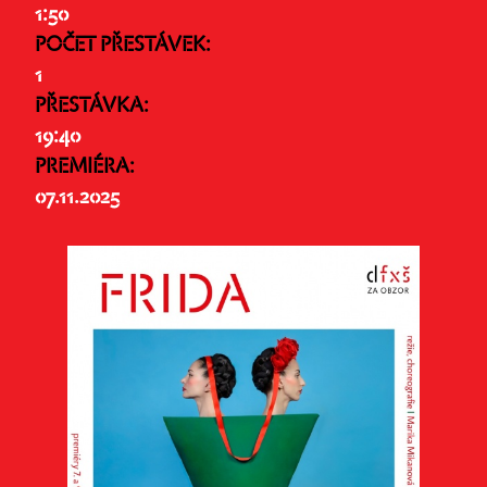
1:50
POČET PŘESTÁVEK:
1
PŘESTÁVKA:
19:40
PREMIÉRA:
07.11.2025