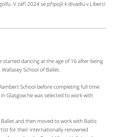
fu. V září 2024 se připojil k divadlu v Liberci
started dancing at the age of 16 after being
 Wallasey School of Ballet.
 Rambert School before completing full time
e in Glasgow he was selected to work with
 Ballet and then moved to work with Baltic
rtist for their internationally renowned