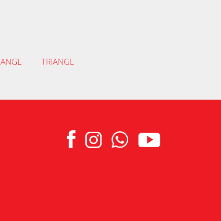
IANGL
TRIANGL