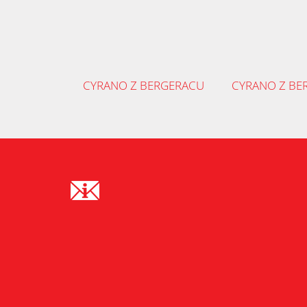
CYRANO Z BERGERACU
CYRANO Z BE