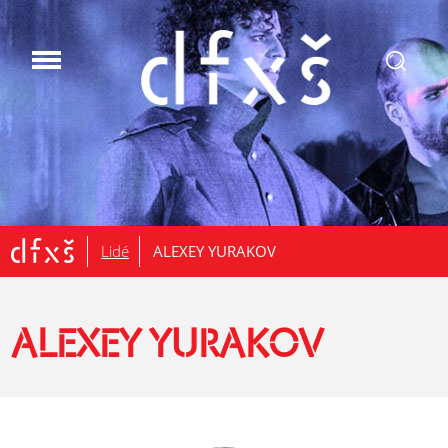
.
Lidé
ALEXEY YURAKOV
ALEXEY YURAKOV