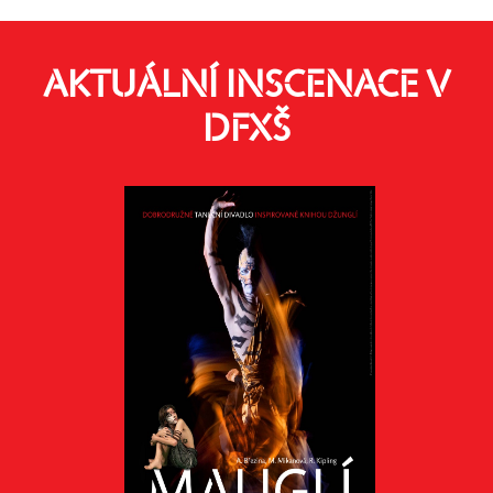
AKTUÁLNÍ INSCENACE V
DFXŠ