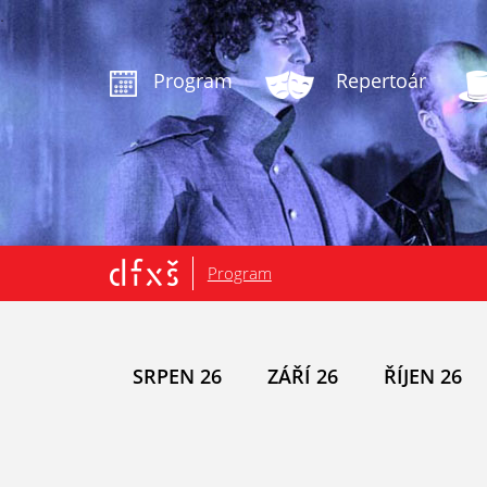
.
Program
Repertoár
Program
SRPEN 26
ZÁŘÍ 26
ŘÍJEN 26