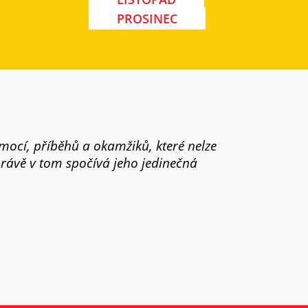
PROSINEC
emocí, příběhů a okamžiků, které nelze
právě v tom spočívá jeho jedinečná