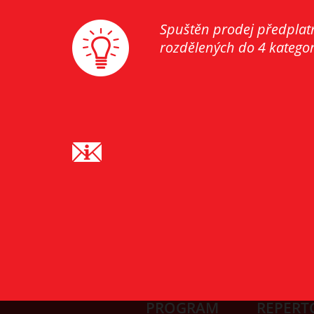
Spuštěn prodej předplat
rozdělených do 4 kategori
PROGRAM
REPERT