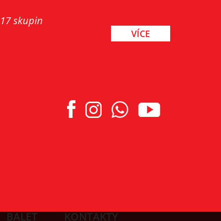
 17 skupin
VÍCE
BALET
KONTAKTY