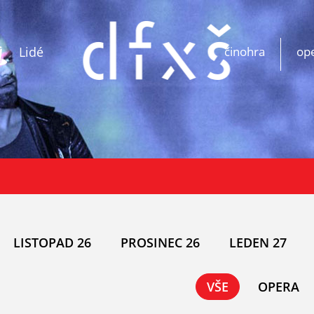
Lidé
činohra
op
LISTOPAD 26
PROSINEC 26
LEDEN 27
VŠE
OPERA