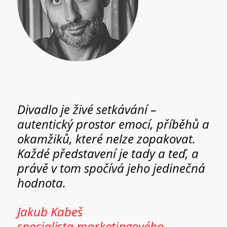
Divadlo je živé setkávání –
autentický prostor emocí, příběhů a
okamžiků, které nelze zopakovat.
Každé představení je tady a teď, a
právě v tom spočívá jeho jedinečná
hodnota.
Jakub Kabeš
specialista marketingového