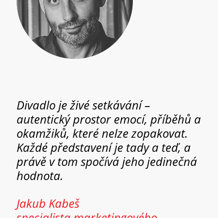
Divadlo je živé setkávání –
autentický prostor emocí, příběhů a
okamžiků, které nelze zopakovat.
Každé představení je tady a teď, a
právě v tom spočívá jeho jedinečná
hodnota.
Jakub Kabeš
specialista marketingového