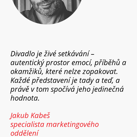
Divadlo je živé setkávání –
autentický prostor emocí, příběhů a
okamžiků, které nelze zopakovat.
Každé představení je tady a teď, a
právě v tom spočívá jeho jedinečná
hodnota.
Jakub Kabeš
specialista marketingového
oddělení