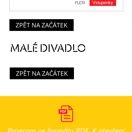
Vstupenky
FLEXI
ZPĚT NA ZAČÁTEK
MALÉ DIVADLO
ZPĚT NA ZAČÁTEK
Program ve formátu PDF. K otevření