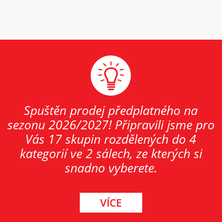
Spuštěn prodej předplatného na
sezonu 2026/2027! Připravili jsme pro
Vás 17 skupin rozdělených do 4
kategorií ve 2 sálech, ze kterých si
snadno vyberete.
VÍCE