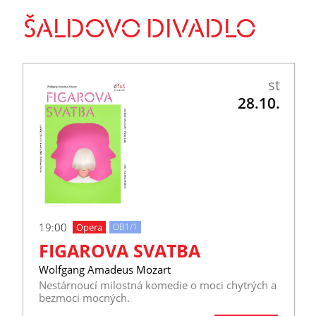
ŠALDOVO DIVADLO
st
28.10.
19:00
Opera
OB1/1
FIGAROVA SVATBA
Wolfgang Amadeus Mozart
Nestárnoucí milostná komedie o moci chytrých a
bezmoci mocných.