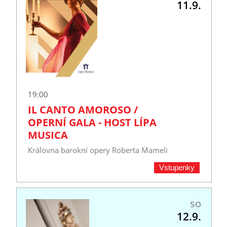
11.9.
19:00
IL CANTO AMOROSO /
OPERNÍ GALA - HOST LÍPA
MUSICA
Královna barokní opery Roberta Mameli
Vstupenky
so
12.9.