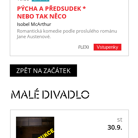
PÝCHA A PŘEDSUDEK *
NEBO TAK NĚCO
Isobel McArthur
Romantická komedie podle proslulého románu
Jane Austenové.
Vstupenky
FLEXI
ZPĚT NA ZAČÁTEK
MALÉ DIVADLO
st
30.9.