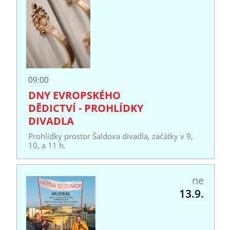
09:00
DNY EVROPSKÉHO
DĚDICTVÍ - PROHLÍDKY
DIVADLA
Prohlídky prostor Šaldova divadla, začátky v 9,
10, a 11 h.
ne
13.9.