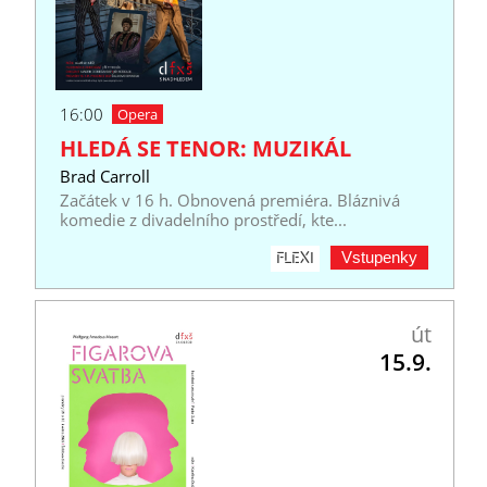
16:00
Opera
HLEDÁ SE TENOR: MUZIKÁL
Brad Carroll
Začátek v 16 h. Obnovená premiéra. Bláznivá
komedie z divadelního prostředí, kte...
Vstupenky
FLEXI
út
15.9.