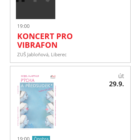
19:00
KONCERT PRO
VIBRAFON
ZUŠ Jabloňová, Liberec
út
29.9.
19:00
Činohra