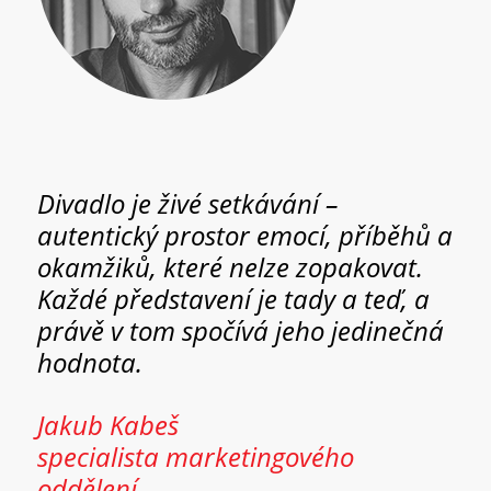
Divadlo je živé setkávání –
autentický prostor emocí, příběhů a
okamžiků, které nelze zopakovat.
Každé představení je tady a teď, a
právě v tom spočívá jeho jedinečná
hodnota.
Jakub Kabeš
specialista marketingového
oddělení