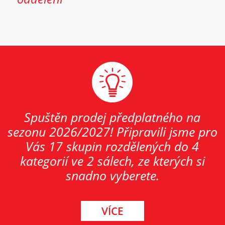
Spuštěn prodej předplatného na
sezonu 2026/2027! Připravili jsme pro
Vás 17 skupin rozdělených do 4
kategorií ve 2 sálech, ze kterých si
snadno vyberete.
VÍCE