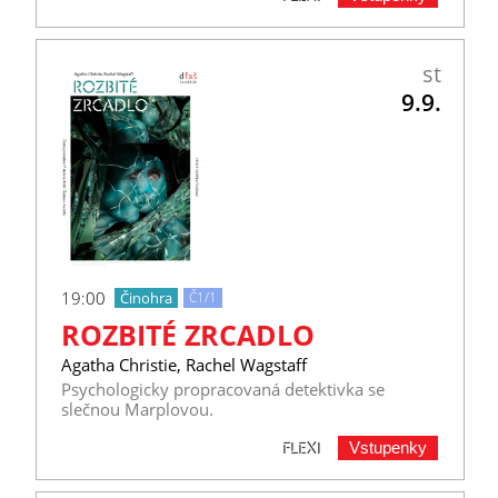
st
9.9.
19:00
Činohra
Č1/1
ROZBITÉ ZRCADLO
Agatha Christie, Rachel Wagstaff
Psychologicky propracovaná detektivka se
slečnou Marplovou.
Vstupenky
FLEXI