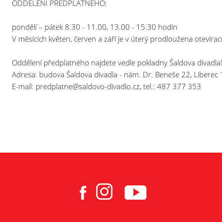
ODDĚLENÍ PŘEDPLATNÉHO:
pondělí – pátek 8.30 - 11.00, 13.00 - 15.30 hodin
V měsících květen, červen a září je v úterý prodloužena otevíra
Oddělení předplatného najdete vedle pokladny Šaldova divadla
Adresa: budova Šaldova divadla - nám. Dr. Beneše 22, Liberec 
E-mail: predplatne@saldovo-divadlo.cz, tel.: 487 377 353