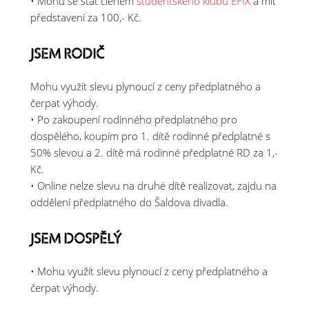
• Mohu se stát členem
studentského klubu EFIX
a mít
představení za 100,- Kč.
JSEM RODIČ
Mohu využít slevu plynoucí z ceny předplatného a
čerpat výhody.
• Po zakoupení rodinného předplatného pro
dospělého, koupím pro 1. dítě rodinné předplatné s
50% slevou a 2. dítě má rodinné předplatné RD za 1,-
Kč.
• Online nelze slevu na druhé dítě realizovat, zajdu na
oddělení předplatného do Šaldova divadla.
JSEM DOSPĚLÝ
• Mohu využít slevu plynoucí z ceny předplatného a
čerpat výhody.