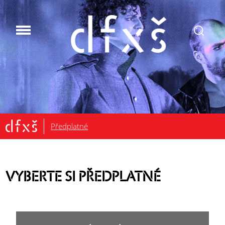
.
Předplatné
VYBERTE SI PŘEDPLATNÉ