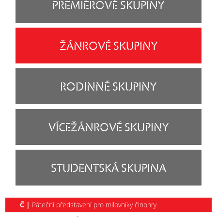
PREMIÉROVÉ SKUPINY
ŽÁNROVÉ SKUPINY
RODINNÉ SKUPINY
VÍCEŽÁNROVÉ SKUPINY
STUDENTSKÁ SKUPINA
Č |
Páteční představení pro milovníky činohry