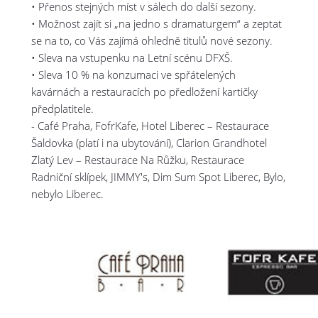
• Přenos stejných míst v sálech do další sezony.
• Možnost zajít si „na jedno s dramaturgem“ a zeptat
se na to, co Vás zajímá ohledně titulů nové sezony.
• Sleva na vstupenku na Letní scénu DFXŠ.
• Sleva 10 % na konzumaci ve spřátelených
kavárnách a restauracích po předložení kartičky
předplatitele.
- Café Praha, FofrKafe, Hotel Liberec – Restaurace
Šaldovka (platí i na ubytování), Clarion Grandhotel
Zlatý Lev – Restaurace Na Růžku, Restaurace
Radniční sklípek, JIMMY's, Dim Sum Spot Liberec, Bylo,
nebylo Liberec.