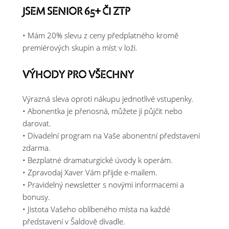
JSEM SENIOR 65+ ČI ZTP
• Mám 20% slevu z ceny předplatného kromě
premiérových skupin a míst v loži.
VÝHODY PRO VŠECHNY
Výrazná sleva oproti nákupu jednotlivé vstupenky.
• Abonentka je přenosná, můžete ji půjčit nebo
darovat.
• Divadelní program na Vaše abonentní představení
zdarma.
• Bezplatné dramaturgické úvody k operám.
• Zpravodaj Xaver Vám přijde e-mailem.
• Pravidelný newsletter s novými informacemi a
bonusy.
• Jistota Vašeho oblíbeného místa na každé
představení v Šaldově divadle.