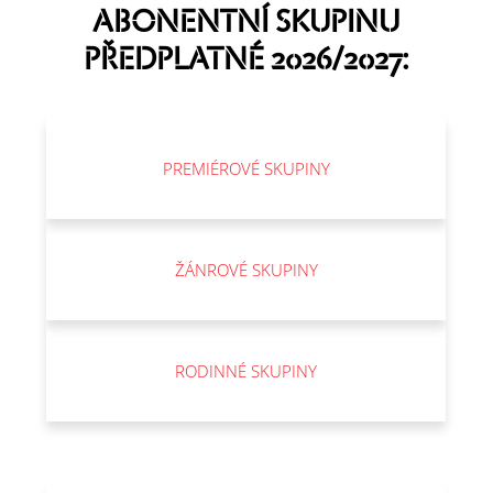
ABONENTNÍ SKUPINU
PŘEDPLATNÉ 2026/2027:
PREMIÉROVÉ SKUPINY
ŽÁNROVÉ SKUPINY
RODINNÉ SKUPINY