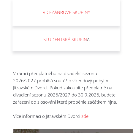
VÍCEŽÁNROVÉ SKUPINY
STUDENTSKÁ SKUPIN
A
V rámci předplatného na divadelní sezonu
2026/2027 probíhá soutěž o víkendový pobyt v
Jítravském Dvorci. Pokud zakoupíte předplatné na
divadlení sezonu 2026/2027 do 30.9.2026, budete
zařazeni do slosování které proběhle začátkem října.
Více informací o Jítravském Dvorci
zde