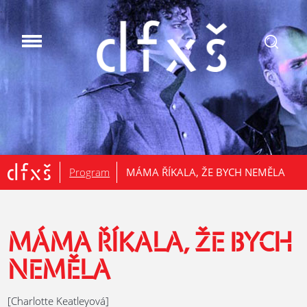
.
Program
MÁMA ŘÍKALA, ŽE BYCH NEMĚLA
MÁMA ŘÍKALA, ŽE BYCH
NEMĚLA
[Charlotte Keatleyová]