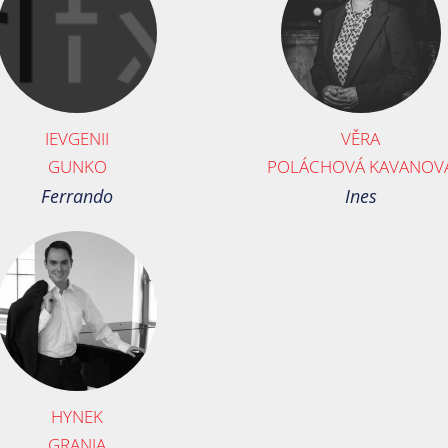
IEVGENII
VĚRA
GUNKO
POLÁCHOVÁ KAVANOV
Ferrando
Ines
HYNEK
GRANIA