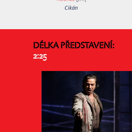
Cikán
DÉLKA PŘEDSTAVENÍ:
2:25