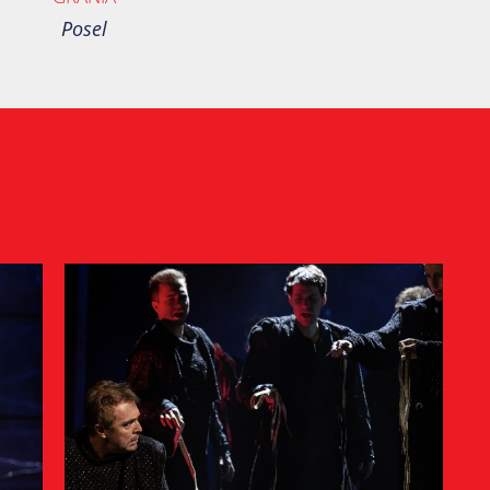
Posel