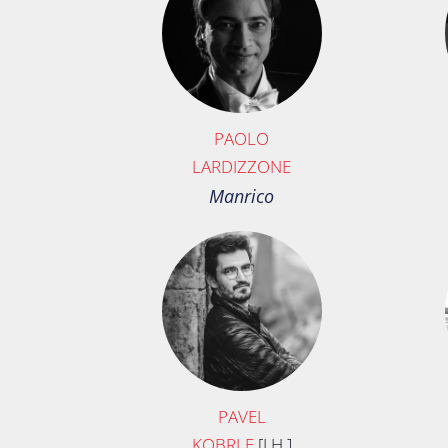
PAOLO
LARDIZZONE
Manrico
PAVEL
KOBRLE
[J.H.]