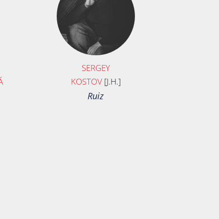
SERGEY
Á
KOSTOV
[J.H.]
Ruiz