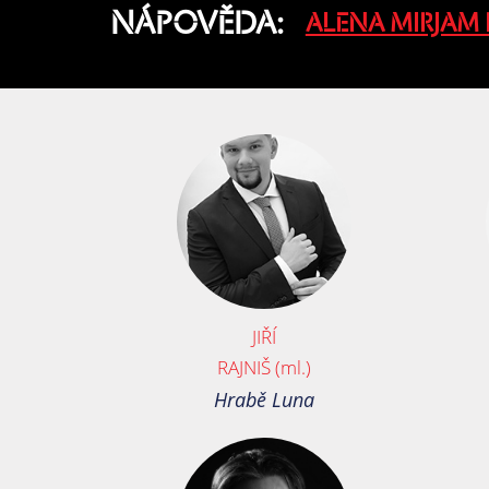
NÁPOVĚDA:
ALENA MIRJAM
JIŘÍ
RAJNIŠ (ml.)
Hrabě Luna