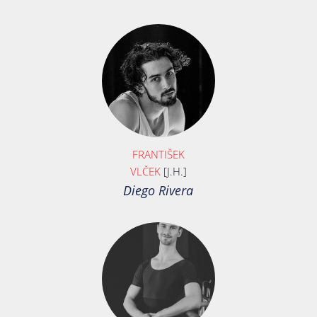
FRANTIŠEK
VLČEK
[J.H.]
Diego Rivera