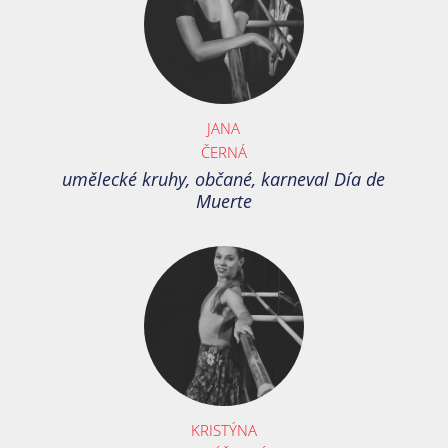
JANA
ČERNÁ
umělecké kruhy, občané, karneval Día de
Muerte
KRISTÝNA