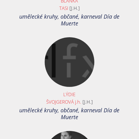
BLANKA
TASI
[J.H.]
umělecké kruhy, občané, karneval Día de
Muerte
LÝDIE
ŠVOJGEROVÁ j.h.
[J.H.]
umělecké kruhy, občané, karneval Día de
Muerte