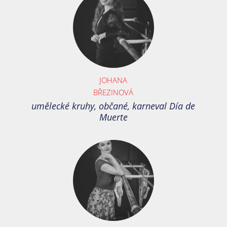
JOHANA
BŘEZINOVÁ
umělecké kruhy, občané, karneval Día de
Muerte