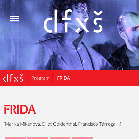
.
Program
FRIDA
FRIDA
[Marika Mikanová, Elliot Goldenthal, Francisco Tárrega,…]