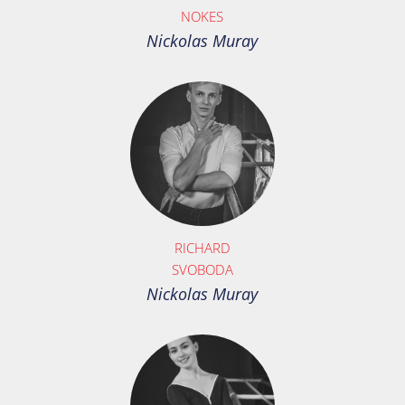
NOKES
Nickolas Muray
RICHARD
SVOBODA
Nickolas Muray