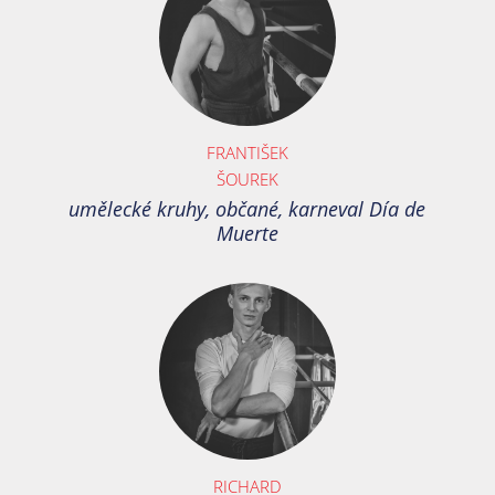
FRANTIŠEK
ŠOUREK
umělecké kruhy, občané, karneval Día de
Muerte
RICHARD