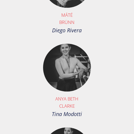
MÁTÉ
BRÜNN
Diego Rivera
ANYA BETH
CLARKE
Tina Modotti