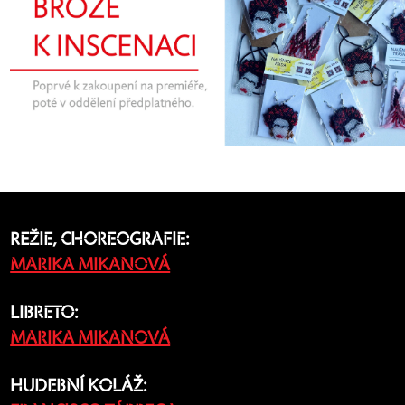
REŽIE, CHOREOGRAFIE:
MARIKA MIKANOVÁ
LIBRETO:
MARIKA MIKANOVÁ
HUDEBNÍ KOLÁŽ: