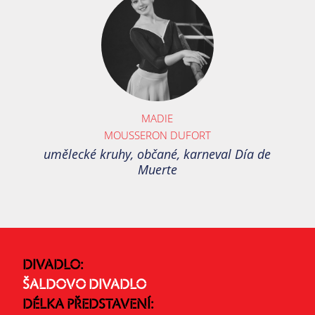
MADIE
MOUSSERON DUFORT
umělecké kruhy, občané, karneval Día de
Muerte
DIVADLO:
ŠALDOVO DIVADLO
DÉLKA PŘEDSTAVENÍ: