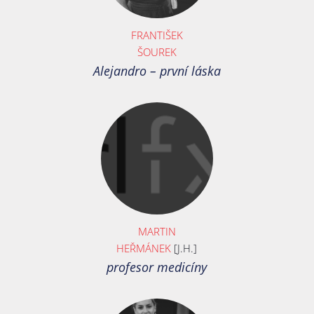
FRANTIŠEK
ŠOUREK
Alejandro – první láska
MARTIN
HEŘMÁNEK
[J.H.]
profesor medicíny