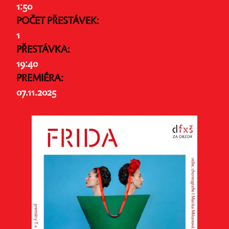
1:50
POČET PŘESTÁVEK:
1
PŘESTÁVKA:
19:40
PREMIÉRA:
07.11.2025