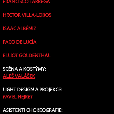
FRANCISCO TÁRREGA
HECTOR VILLA-LOBOS
ISAAC ALBÉNIZ
PACO DE LUCÍA
ELLIOT GOLDENTHAL
SCÉNA A KOSTÝMY:
ALEŠ VALÁŠEK
LIGHT DESIGN A PROJEKCE:
PAVEL HEJRET
ASISTENTI CHOREOGRAFIE: