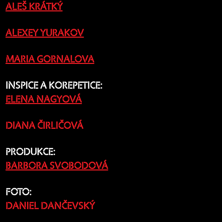
ALEŠ KRÁTKÝ
ALEXEY YURAKOV
MARIA GORNALOVA
INSPICE A KOREPETICE:
ELENA NAGYOVÁ
DIANA ČIRLIČOVÁ
PRODUKCE:
BARBORA SVOBODOVÁ
FOTO:
DANIEL DANČEVSKÝ