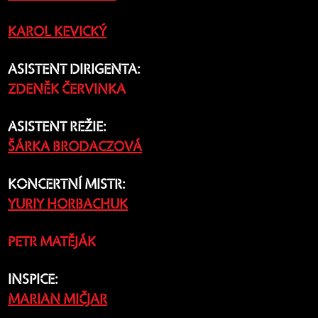
KAROL KEVICKÝ
ASISTENT DIRIGENTA:
ZDENĚK ČERVINKA
ASISTENT REŽIE:
ŠÁRKA BRODACZOVÁ
KONCERTNÍ MISTR:
YURIY HORBACHUK
PETR MATĚJÁK
INSPICE:
MARIAN MIČJAR