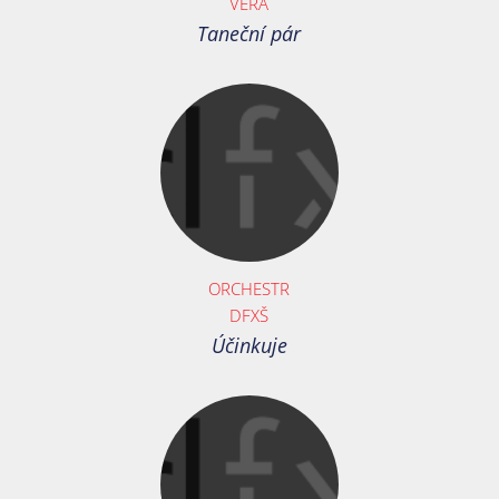
VERA
Taneční pár
ORCHESTR
DFXŠ
Účinkuje