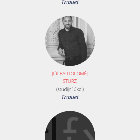
Triquet
JIŘÍ BARTOLOMĚJ
STURZ
(studijní úkol)
Triquet