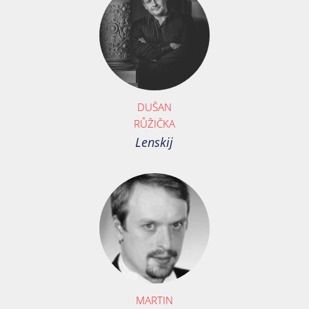
DUŠAN
RŮŽIČKA
Lenskij
MARTIN