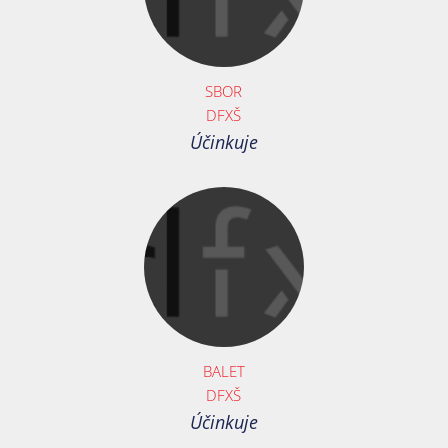
SBOR
DFXŠ
Účinkuje
BALET
DFXŠ
Účinkuje