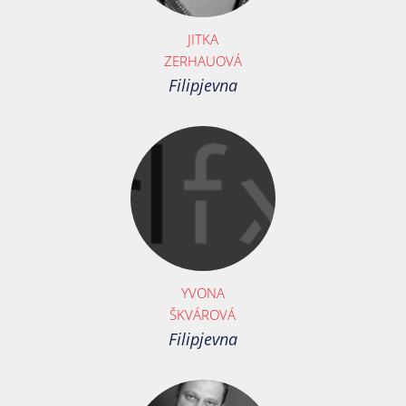
JITKA
ZERHAUOVÁ
Filipjevna
YVONA
ŠKVÁROVÁ
Filipjevna