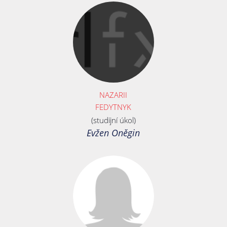
NAZARII
FEDYTNYK
(studijní úkol)
Evžen Oněgin