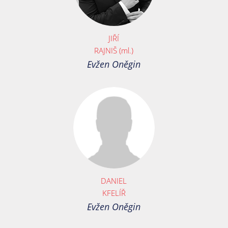
JIŘÍ
RAJNIŠ (ml.)
Evžen Oněgin
DANIEL
KFELÍŘ
Evžen Oněgin