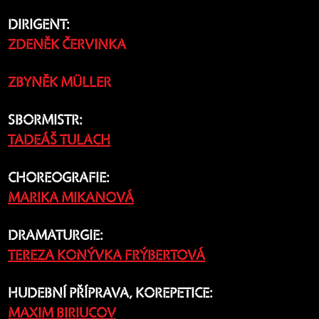
DIRIGENT:
ZDENĚK ČERVINKA
ZBYNĚK MÜLLER
SBORMISTR:
TADEÁŠ TULACH
CHOREOGRAFIE:
MARIKA MIKANOVÁ
DRAMATURGIE:
TEREZA KONÝVKA FRÝBERTOVÁ
HUDEBNÍ PŘÍPRAVA, KOREPETICE:
MAXIM BIRIUCOV