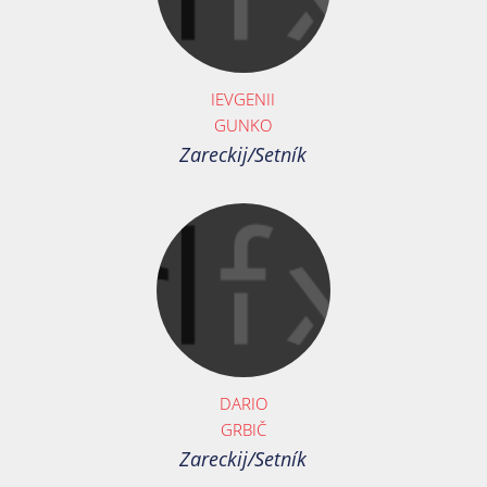
IEVGENII
GUNKO
Zareckij/Setník
DARIO
GRBIČ
Zareckij/Setník