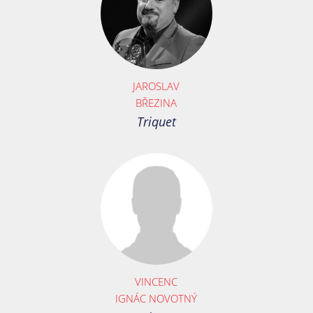
JAROSLAV
BŘEZINA
Triquet
VINCENC
IGNÁC NOVOTNÝ