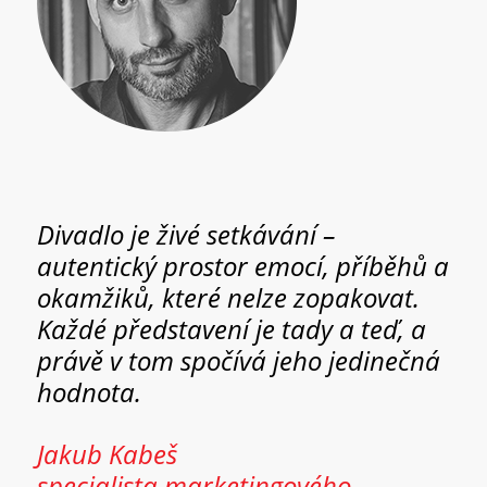
Divadlo je živé setkávání –
autentický prostor emocí, příběhů a
okamžiků, které nelze zopakovat.
Každé představení je tady a teď, a
právě v tom spočívá jeho jedinečná
hodnota.
Jakub Kabeš
specialista marketingového