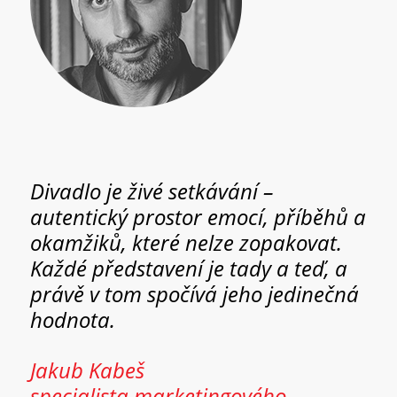
Divadlo je živé setkávání –
autentický prostor emocí, příběhů a
okamžiků, které nelze zopakovat.
Každé představení je tady a teď, a
právě v tom spočívá jeho jedinečná
hodnota.
Jakub Kabeš
specialista marketingového