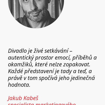
Divadlo je živé setkávání –
autentický prostor emocí, příběhů a
okamžiků, které nelze zopakovat.
Každé představení je tady a teď, a
právě v tom spočívá jeho jedinečná
hodnota.
Jakub Kabeš
specialista marketingového