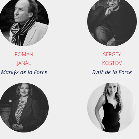
ROMAN
SERGEY
JANÁL
KOSTOV
Markýz de la Force
Rytíř de la Force