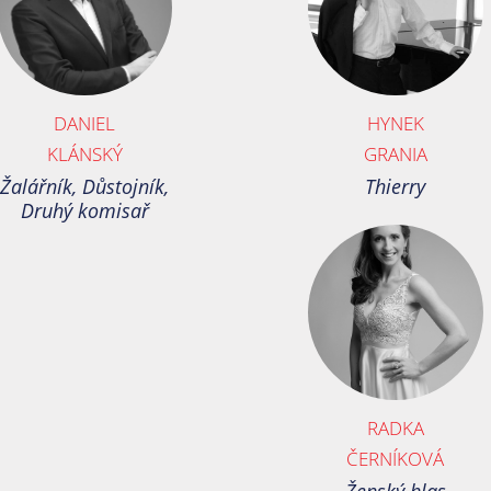
DANIEL
HYNEK
KLÁNSKÝ
GRANIA
Žalářník, Důstojník,
Thierry
Druhý komisař
RADKA
ČERNÍKOVÁ