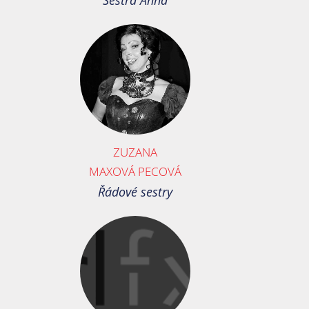
Sestra Anna
ZUZANA
MAXOVÁ PECOVÁ
Řádové sestry