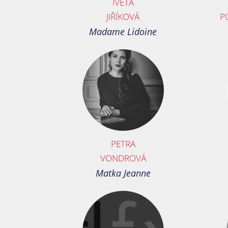
IVETA
JIŘÍKOVÁ
P
Madame Lidoine
PETRA
VONDROVÁ
Matka Jeanne