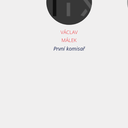
VÁCLAV
MÁLEK
První komisař