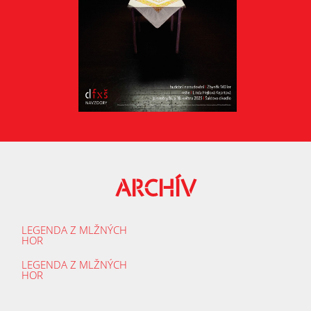
ARCHÍV
LEGENDA Z MLŽNÝCH
HOR
LEGENDA Z MLŽNÝCH
HOR