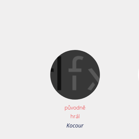
původně
hrál
Kocour