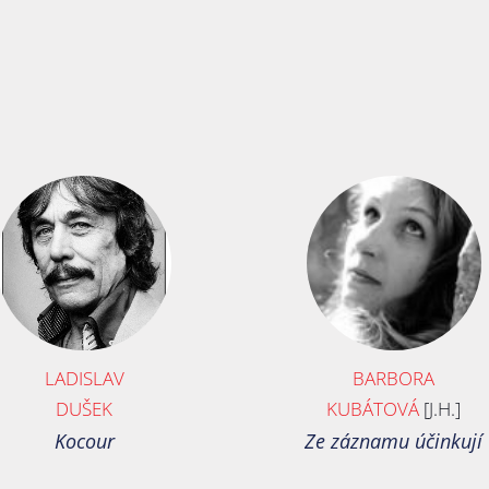
LADISLAV
BARBORA
DUŠEK
KUBÁTOVÁ
[J.H.]
Kocour
Ze záznamu účinkují