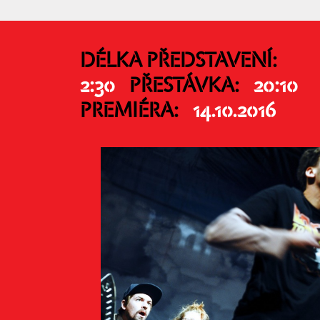
DÉLKA PŘEDSTAVENÍ:
2:30
PŘESTÁVKA:
20:10
PREMIÉRA:
14.10.2016