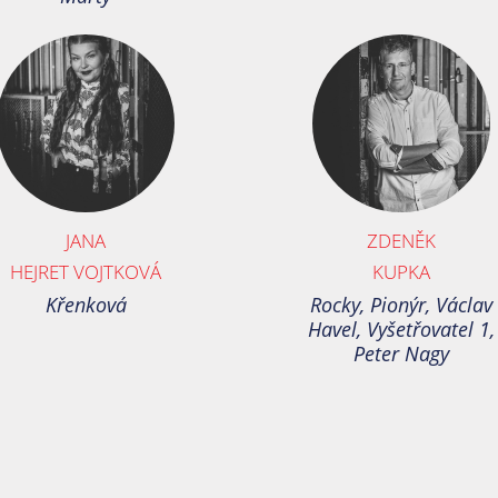
JANA
ZDENĚK
HEJRET VOJTKOVÁ
KUPKA
Křenková
Rocky, Pionýr, Václav
Havel, Vyšetřovatel 1,
Peter Nagy