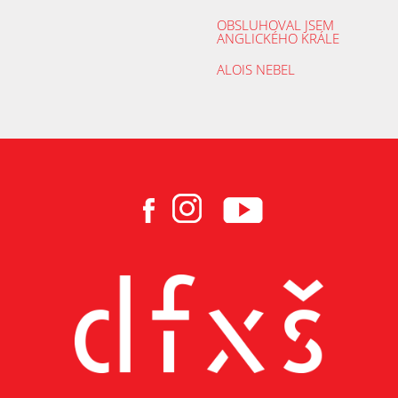
OBSLUHOVAL JSEM
ANGLICKÉHO KRÁLE
ALOIS NEBEL