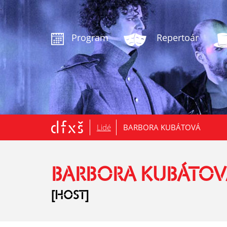
.
Program
Repertoár
Lidé
BARBORA KUBÁTOVÁ
BARBORA KUBÁTOV
[HOST]