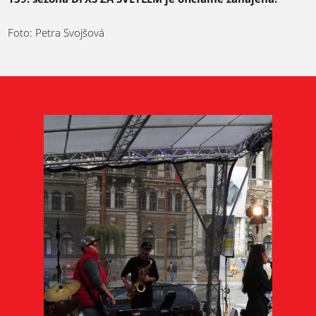
Foto: Petra Svojšová