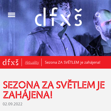
.
Aktuality
Sezona ZA SVĚTLEM je zahájena!
SEZONA ZA SVĚTLEM JE
ZAHÁJENA!
02.09.2022