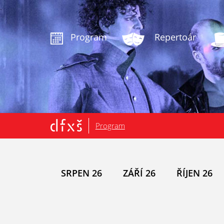
.
Program
Repertoár
Program
SRPEN 26
ZÁŘÍ 26
ŘÍJEN 26