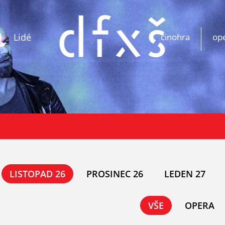
Lidé
činohra
op
LISTOPAD 26
PROSINEC 26
LEDEN 27
VŠE
OPERA