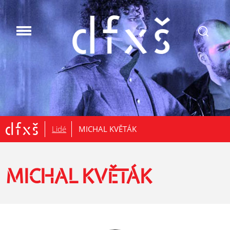
.
Lidé
MICHAL KVĚTÁK
MICHAL KVĚTÁK