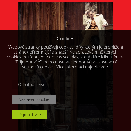
Cookies
Webové stránky používají cookies, díky kterým je prohlížení
stránek příjemnější a snazší. Ke zpracování některých
cookies potřebujeme od vás souhlas, který dáte kliknutím na
"Přijmout vše", nebo nastavte jednotlivě v "Nastavení
souborů cookie“. Více informací najdete
zde
.
Odmítnout vše
Nastavení cookie
Přijmout vše