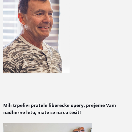
Milí trpěliví přátelé liberecké opery, přejeme Vám
nádherné léto, máte se na co těšit!