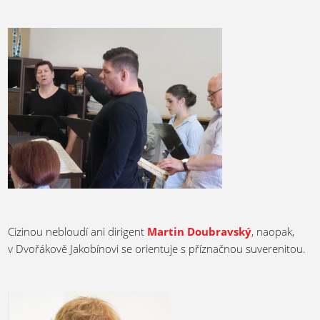
Cizinou nebloudí ani dirigent
Martin Doubravský
, naopak,
v Dvořákově Jakobínovi se orientuje s příznačnou suverenitou.