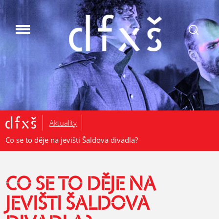
.
Aktuality
Co se to děje na jevišti Šaldova divadla?
CO SE TO DĚJE NA
JEVIŠTI ŠALDOVA