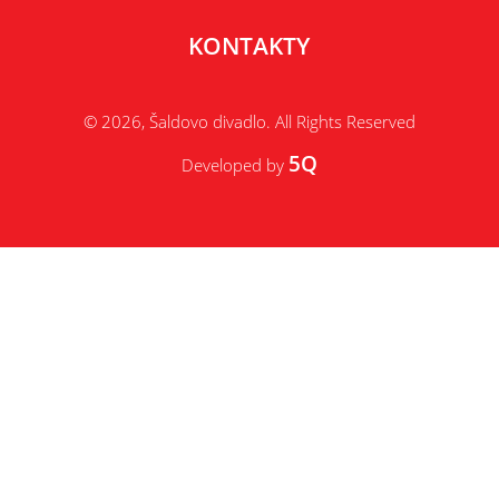
KONTAKTY
© 2026, Šaldovo divadlo. All Rights Reserved
5Q
Developed by