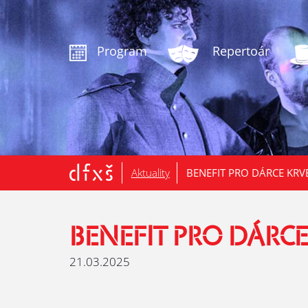
.
Program
Repertoár
Aktuality
BENEFIT PRO DÁRCE KRVE
BENEFIT PRO DÁRCE
21.03.2025