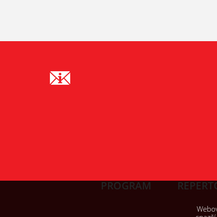
PROGRAM
REPERT
Webové