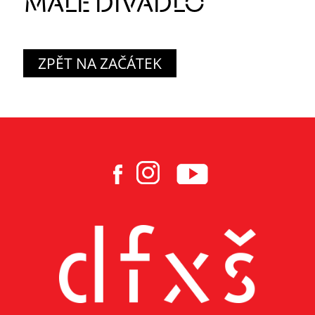
MALÉ DIVADLO
ZPĚT NA ZAČÁTEK