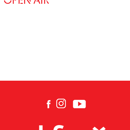
OPEN AIR