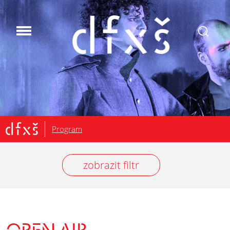
.
Program
zobrazit filtr