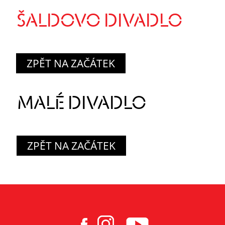
ŠALDOVO DIVADLO
ZPĚT NA ZAČÁTEK
MALÉ DIVADLO
ZPĚT NA ZAČÁTEK