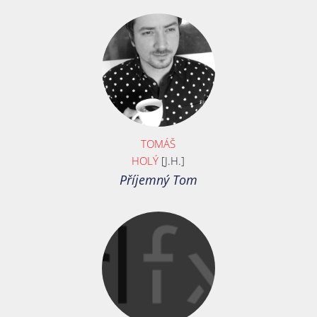
TOMÁŠ
HOLÝ
[J.H.]
Příjemný Tom