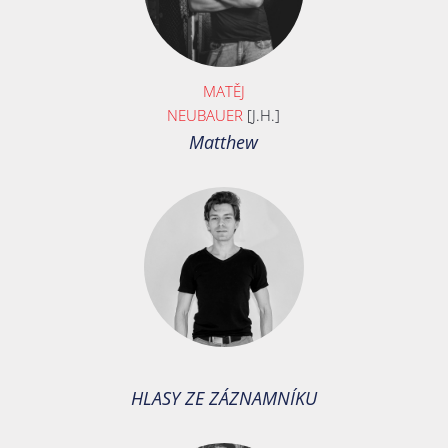
MATĚJ
NEUBAUER
[J.H.]
Matthew
HLASY ZE ZÁZNAMNÍKU