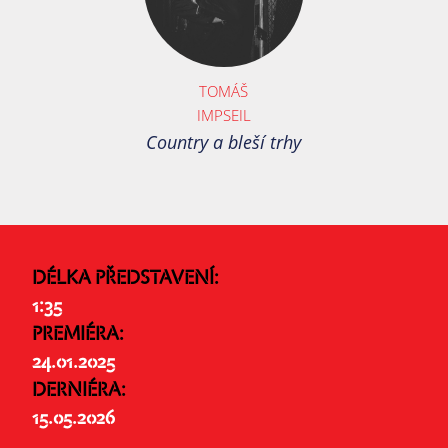
TOMÁŠ
IMPSEIL
Country a bleší trhy
DÉLKA PŘEDSTAVENÍ:
1:35
PREMIÉRA:
24.01.2025
DERNIÉRA:
15.05.2026