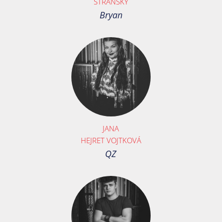
STRÁNSKÝ
Bryan
JANA
HEJRET VOJTKOVÁ
QZ