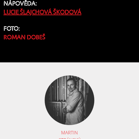
NÁPOVĚDA:
LUCIE ŠLAJCHOVÁ ŠKODOVÁ
FOTO:
ROMAN DOBEŠ
MARTIN