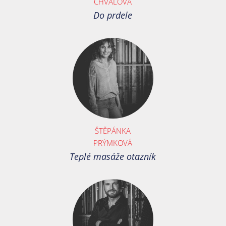
CHVÁLOVÁ
Do prdele
ŠTĚPÁNKA
PRÝMKOVÁ
Teplé masáže otazník