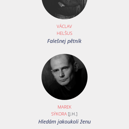
VÁCLAV
HELŠUS
Falešnej pětník
MAREK
SÝKORA
[J.H.]
Hledám jakoukoli ženu