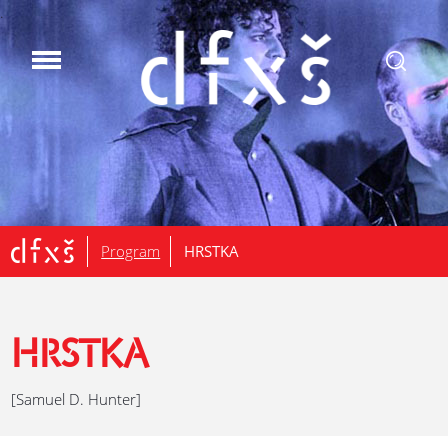
.
Program
HRSTKA
HRSTKA
[Samuel D. Hunter]