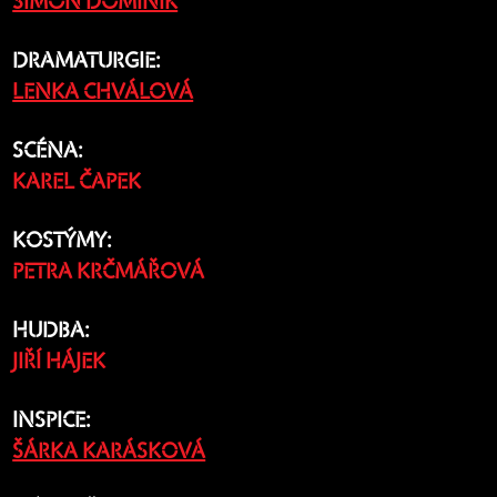
ŠIMON DOMINIK
DRAMATURGIE:
LENKA CHVÁLOVÁ
SCÉNA:
KAREL ČAPEK
KOSTÝMY:
PETRA KRČMÁŘOVÁ
HUDBA:
JIŘÍ HÁJEK
INSPICE:
ŠÁRKA KARÁSKOVÁ