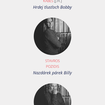
KABEŠ
[J.H.]
Hrdej tlusťoch Bobby
STAVROS
POZIDIS
Nazdárek párek Billy