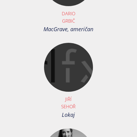
DARIO
GRBIČ
MacGrave, američan
JIŘÍ
SEHOŘ
Lokaj