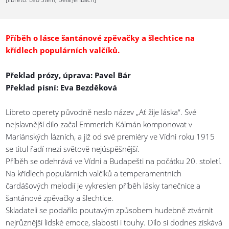
Příběh o lásce šantánové zpěvačky a šlechtice na
křídlech populárních valčíků.
Překlad prózy, úprava: Pavel Bár
Překlad písní: Eva Bezděková
Libreto operety původně neslo název „Ať žije láska“. Své
nejslavnější dílo začal Emmerich Kálmán komponovat v
Mariánských lázních, a již od své premiéry ve Vídni roku 1915
se titul řadí mezi světově nejúspěšnější.
Příběh se odehrává ve Vídni a Budapešti na počátku 20. století.
Na křídlech populárních valčíků a temperamentních
čardášových melodií je vykreslen příběh lásky tanečnice a
šantánové zpěvačky a šlechtice.
Skladateli se podařilo poutavým způsobem hudebně ztvárnit
nejrůznější lidské emoce, slabosti i touhy. Dílo si dodnes získává