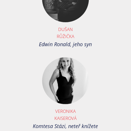
DUŠAN
RŮŽIČKA
Edwin Ronald, jeho syn
VERONIKA
KAISEROVÁ
Komtesa Stázi, neteř knížete