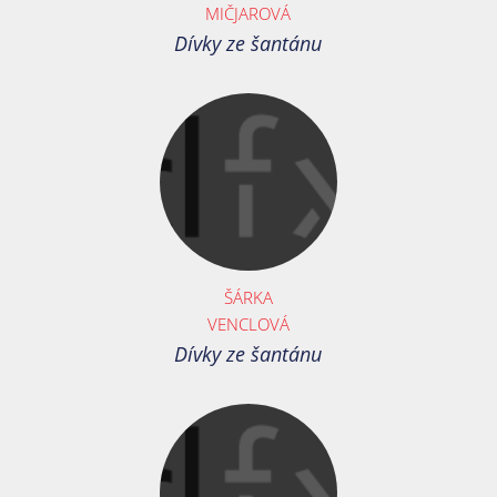
MIČJAROVÁ
Dívky ze šantánu
ŠÁRKA
VENCLOVÁ
Dívky ze šantánu