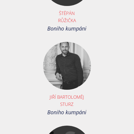
ŠTĚPÁN
RŮŽIČKA
Boniho kumpáni
JIŘÍ BARTOLOMĚJ
STURZ
Boniho kumpáni