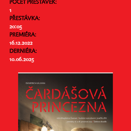
POČET PŘESTÁVEK:
1
PŘESTÁVKA:
20:05
PREMIÉRA:
16.12.2022
DERNIÉRA:
10.06.2025