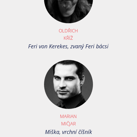
OLDŘICH
KŘÍŽ
Feri von Kerekes, zvaný Feri bácsi
MARIAN
MIČJAR
Miška, vrchní číšník