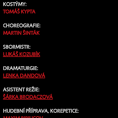
KOSTÝMY:
TOMÁŠ KYPTA
CHOREOGRAFIE:
MARTIN ŠINTÁK
SBORMISTR:
LUKÁŠ KOZUBÍK
DRAMATURGIE:
LENKA DANDOVÁ
ASISTENT REŽIE:
ŠÁRKA BRODACZOVÁ
HUDEBNÍ PŘÍPRAVA, KOREPETICE: