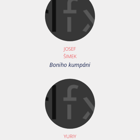
JOSEF
ŠIMEK
Boniho kumpáni
YURIY