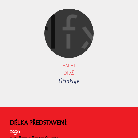
BALET
DFXŠ
Účinkuje
DÉLKA PŘEDSTAVENÍ:
2:50