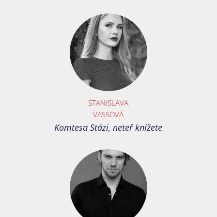
STANISLAVA
VASSOVÁ
Komtesa Stázi, neteř knížete