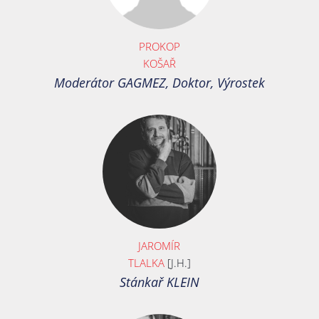
PROKOP
KOŠAŘ
Moderátor GAGMEZ, Doktor, Výrostek
JAROMÍR
TLALKA
[J.H.]
Stánkař KLEIN