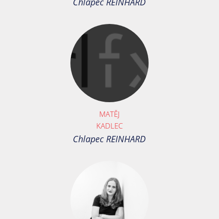
Chlapec REINHARD
MATĚJ
KADLEC
Chlapec REINHARD