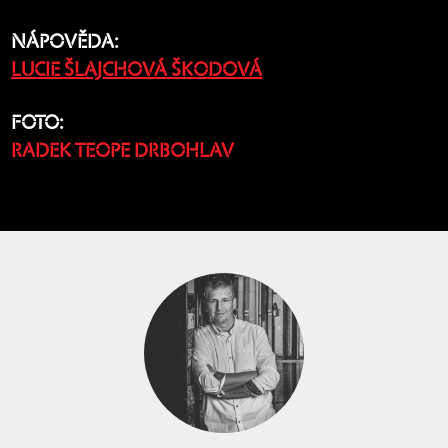
NÁPOVĚDA:
LUCIE ŠLAJCHOVÁ ŠKODOVÁ
FOTO:
RADEK TEOPE DRBOHLAV