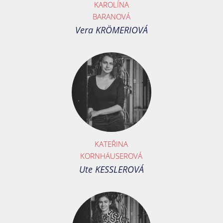
KAROLÍNA
BARANOVÁ
Vera KRÖMERIOVÁ
KATEŘINA
KORNHÄUSEROVÁ
Ute KESSLEROVÁ