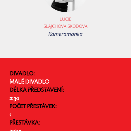
LUCIE
ŠLAJCHOVÁ ŠKODOVÁ
Kameramanka
DIVADLO:
MALÉ DIVADLO
DÉLKA PŘEDSTAVENÍ:
2:30
POČET PŘESTÁVEK:
1
PŘESTÁVKA: