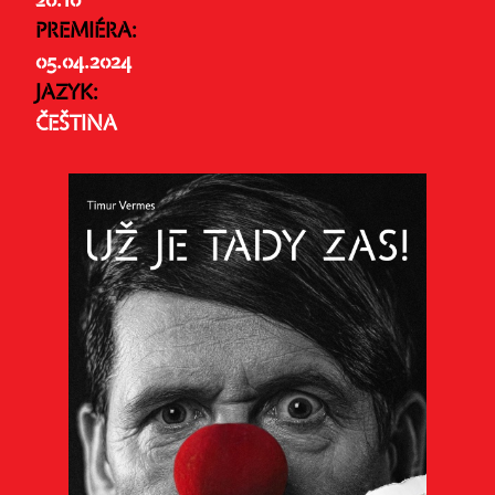
20:10
PREMIÉRA:
05.04.2024
JAZYK:
ČEŠTINA