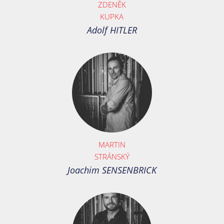
ZDENĚK
KUPKA
Adolf HITLER
MARTIN
STRÁNSKÝ
Joachim SENSENBRICK