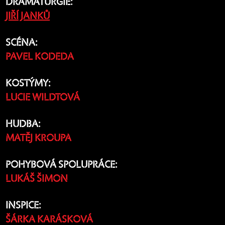
DRAMATURGIE:
JIŘÍ JANKŮ
SCÉNA:
PAVEL KODEDA
KOSTÝMY:
LUCIE WILDTOVÁ
HUDBA:
MATĚJ KROUPA
POHYBOVÁ SPOLUPRÁCE:
LUKÁŠ ŠIMON
INSPICE:
ŠÁRKA KARÁSKOVÁ