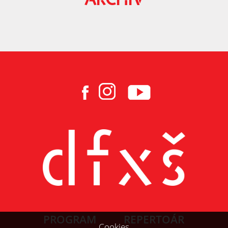
ARCHÍV
PROGRAM
REPERTOÁR
Cookies