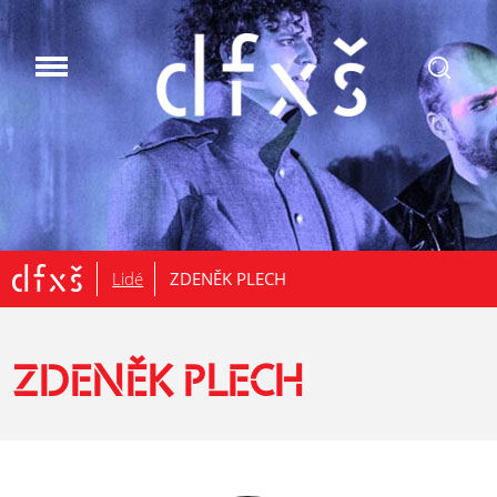
.
Lidé
ZDENĚK PLECH
ZDENĚK PLECH