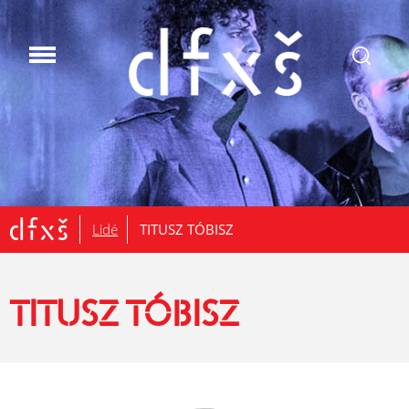
.
Lidé
TITUSZ TÓBISZ
TITUSZ TÓBISZ