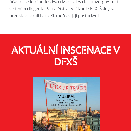
účastní se letního festivalu Musicales de Louvergny pod
vedením dirigenta Paola Gatta. V Divadle F. X. Šaldy se
představil v roli Laca Klemeňa v Její pastorkyni.
AKTUÁLNÍ INSCENACE V
DFXŠ