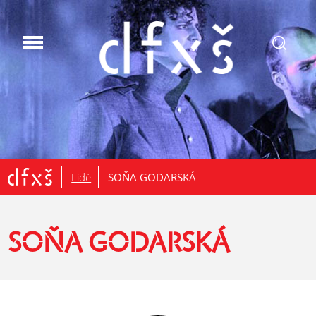
.
Lidé
SOŇA GODARSKÁ
SOŇA GODARSKÁ