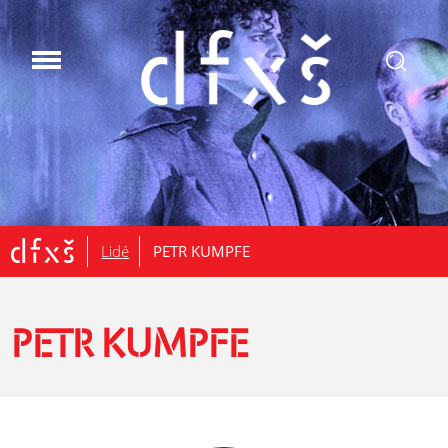
.
Lidé
PETR KUMPFE
PETR KUMPFE