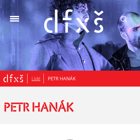
.
Lidé
PETR HANÁK
PETR HANÁK