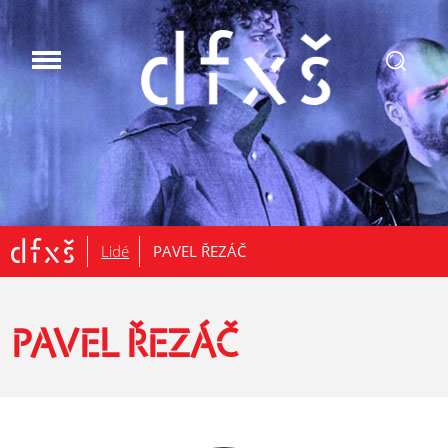
.
Lidé
PAVEL ŘEZÁČ
PAVEL ŘEZÁČ