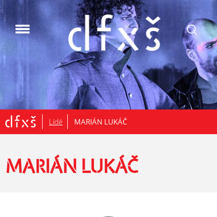
.
Lidé
MARIÁN LUKÁČ
MARIÁN LUKÁČ